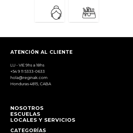
ATENCIÓN AL CLIENTE
LU - VIE 9hs a 18hs
+54 9 11 5333-0633
hola@reginak.com
Honduras 4815, CABA
NOSOTROS
ESCUELAS
LOCALES Y SERVICIOS
CATEGORÍAS