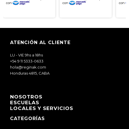
ATENCIÓN AL CLIENTE
LU - VIE 9hs a 18hs
+54 9 11 5333-0633
hola@reginak.com
Honduras 4815, CABA
NOSOTROS
ESCUELAS
LOCALES Y SERVICIOS
CATEGORÍAS