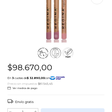
$98.670,00
Precio sin impuestos
$81.545,45
Ver medios de pago
Envío gratis