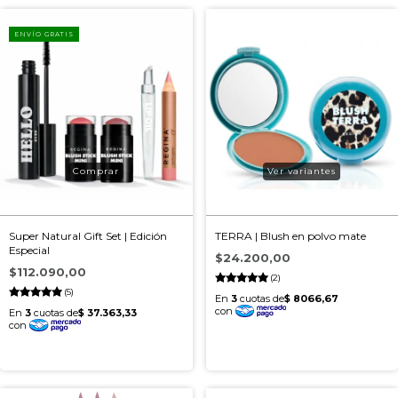
ENVÍO GRATIS
Ver variantes
Super Natural Gift Set | Edición
TERRA | Blush en polvo mate
Especial
$24.200,00
$112.090,00
(2)
(5)