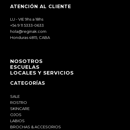
ATENCIÓN AL CLIENTE
LU - VIE 9hs a 18hs
+54 9 11 5333-0633
hola@reginak.com
Honduras 4815, CABA
NOSOTROS
ESCUELAS
LOCALES Y SERVICIOS
CATEGORÍAS
SALE
ROSTRO
SKINCARE
OJOS
LABIOS
BROCHAS & ACCESORIOS