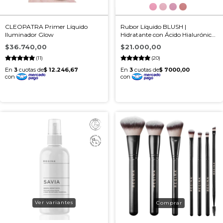
CLEOPATRA Primer Líquido
Rubor Líquido BLUSH |
Iluminador Glow
Hidratante con Ácido Hialurónico
y Vitamina E
$36.740,00
$21.000,00
(11)
(20)
Ver variantes