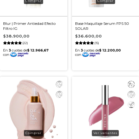
Blur | Primer Antiedad Efecto
Base Maquillaje Serum FPS 50
Filtro IG
SOLAR
$38.900,00
$36.600,00
(22)
(15)
Ver variantes