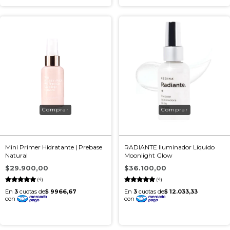
Mini Primer Hidratante | Prebase
RADIANTE Iluminador Líquido
Natural
Moonlight Glow
$29.900,00
$36.100,00
(4)
(4)