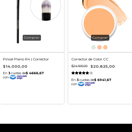
Pincel Plano R4 | Corrector
Corrector de Color CC
$14.000,00
$24.500,00
$20.825,00
(1)