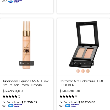
Ver variantes
Iluminador Líquido FAMA | Glow
Corrector Alta Cobertura | DUO
Natural con Efecto Húmedo
BLOCKER
$33.770,00
$30.690,00
(1)
(5)