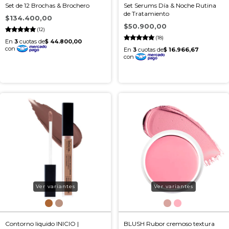
Set de 12 Brochas & Brochero
Set Serums Día & Noche Rutina
de Tratamiento
$134.400,00
$50.900,00
(12)
(18)
Ver variantes
Ver variantes
Contorno liquido INICIO |
BLUSH Rubor cremoso textura