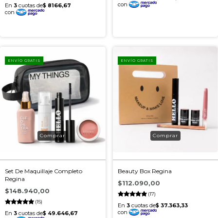
ENVÍO GRATIS
ENVÍO GRATIS
Set De Maquillaje Completo
Beauty Box Regina
Regina
$112.090,00
$148.940,00
(17)
(15)