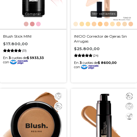
Ver variantes
Blush Stick MINI
INICIO Corrector de Ojeras Sin
Arrugas
$17.800,00
$25.800,00
(31)
(24)