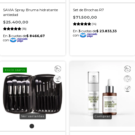
SAVIA Spray Bruma hidratante
Set de Brochas R7
antiedad
$71.500,00
$25.400,00
(14)
(18)
ENVÍO GRATIS
Ver variantes