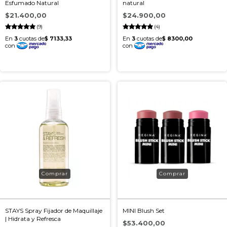
Esfumado Natural
natural
$21.400,00
$24.900,00
(9)
(4)
STAYS Spray Fijador de Maquillaje
MINI Blush Set
| Hidrata y Refresca
$53.400,00