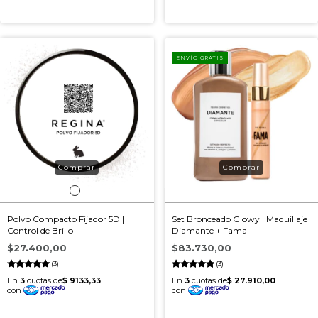
ENVÍO GRATIS
Polvo Compacto Fijador 5D |
Set Bronceado Glowy | Maquillaje
Control de Brillo
Diamante + Fama
$27.400,00
$83.730,00
(3)
(3)