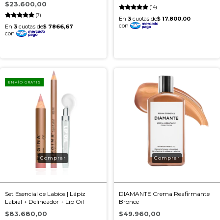
$23.600,00
(14)
(7)
ENVÍO GRATIS
Set Esencial de Labios | Lápiz
DIAMANTE Crema Reafirmante
Labial + Delineador + Lip Oil
Bronce
$83.680,00
$49.960,00