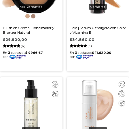
Ver variantes
Blush en Crema | Tonalizador y
Halo | Serum Ultraligero con Color
Bronzer Natural
y Vitamina E
$29.900,00
$34.860,00
(17)
(15)