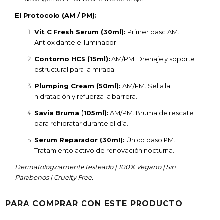
El Protocolo (AM / PM):
Vit C Fresh Serum (30ml):
Primer paso AM.
Antioxidante e iluminador.
Contorno HCS (15ml):
AM/PM. Drenaje y soporte
estructural para la mirada.
Plumping Cream (50ml):
AM/PM. Sella la
hidratación y refuerza la barrera.
Savia Bruma (105ml):
AM/PM. Bruma de rescate
para rehidratar durante el día.
Serum Reparador (30ml):
Único paso PM.
Tratamiento activo de renovación nocturna.
Dermatológicamente testeado | 100% Vegano | Sin
Parabenos | Cruelty Free.
PARA COMPRAR CON ESTE PRODUCTO