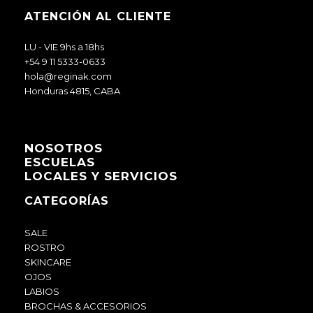
ATENCIÓN AL CLIENTE
LU - VIE 9hs a 18hs
+54 9 11 5333-0633
hola@reginak.com
Honduras 4815, CABA
NOSOTROS
ESCUELAS
LOCALES Y SERVICIOS
CATEGORÍAS
SALE
ROSTRO
SKINCARE
OJOS
LABIOS
BROCHAS & ACCESORIOS