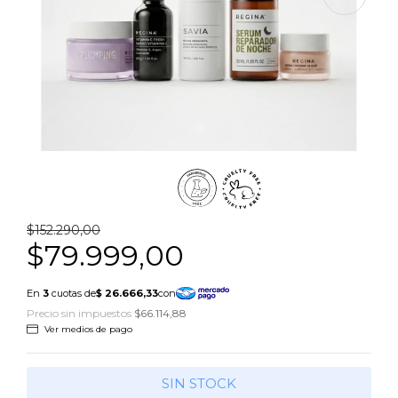
$152.290,00
$79.999,00
Precio sin impuestos
$66.114,88
Ver medios de pago