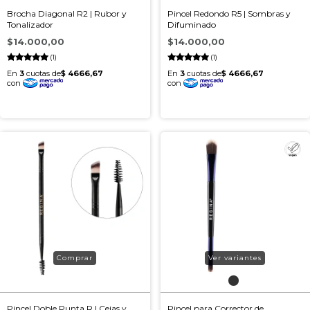
Brocha Diagonal R2 | Rubor y
Pincel Redondo R5 | Sombras y
Tonalizador
Difuminado
$14.000,00
$14.000,00
(1)
(1)
Ver variantes
Pincel Doble Punta R | Cejas y
Pincel para Corrector de