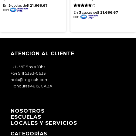
(1)
ATENCIÓN AL CLIENTE
LU - VIE 9hs a 18hs
+54 9 11 5333-0633
hola@reginak.com
Honduras 4815, CABA
NOSOTROS
ESCUELAS
LOCALES Y SERVICIOS
CATEGORÍAS