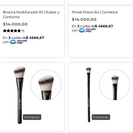
Brocha Multifunción R1 | Rubor y
Pincel Plano R4 | Corrector
Contorno
$14.000,00
$14.000,00
(1)