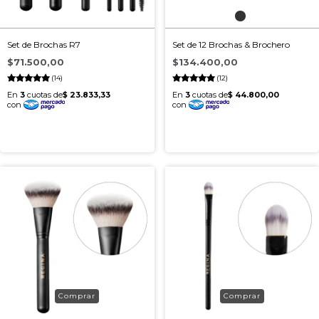
Set de Brochas R7
Set de 12 Brochas & Brochero
$71.500,00
$134.400,00
(14)
(12)