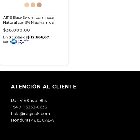
AIRE Base Serum Luminosa
Natural con 5% Niacinamida
$38.000,00
ATENCIÓN AL CLIENTE
LU - VIE 9hs a 18hs
+54 9 11 5333-0633
hola@reginak.com
Honduras 4815, CABA