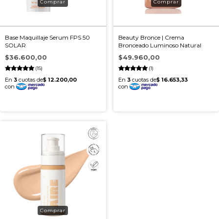
Base Maquillaje Serum FPS 50
Beauty Bronce | Crema
SOLAR
Bronceado Luminoso Natural
$36.600,00
$49.960,00
(15)
(1)