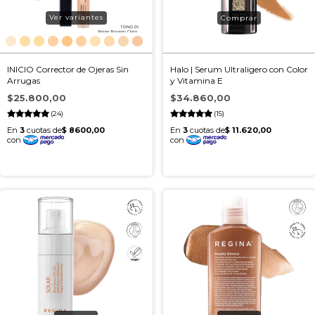
Ver variantes
INICIO Corrector de Ojeras Sin
Halo | Serum Ultraligero con Color
Arrugas
y Vitamina E
$25.800,00
$34.860,00
(24)
(15)