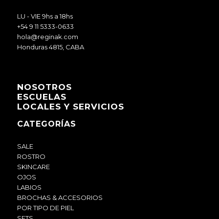
LU - VIE 9hs a 18hs
+54 9 11 5333-0633
hola@reginak.com
Honduras 4815, CABA
NOSOTROS
ESCUELAS
LOCALES Y SERVICIOS
CATEGORÍAS
SALE
ROSTRO
SKINCARE
OJOS
LABIOS
BROCHAS & ACCESORIOS
POR TIPO DE PIEL
SETS