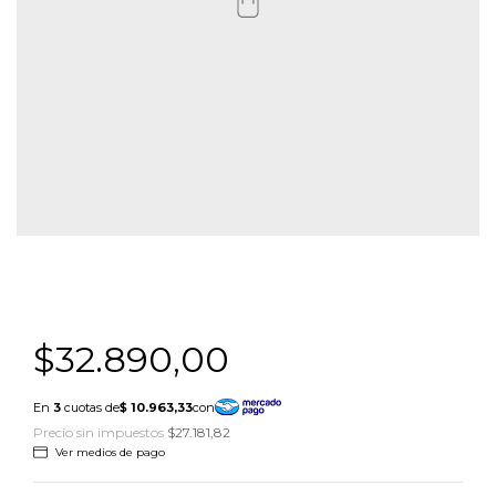
$32.890,00
Precio sin impuestos
$27.181,82
Ver medios de pago