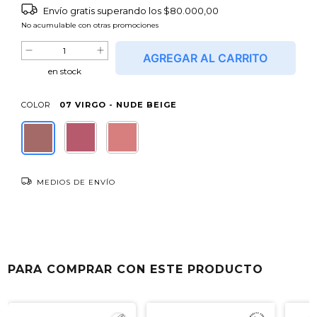
Envío gratis
superando los
$80.000,00
No acumulable con otras promociones
en stock
COLOR
07 VIRGO - NUDE BEIGE
MEDIOS DE ENVÍO
Entregas para el CP:
CAMBIAR CP
NO SÉ MI CÓDIGO POSTAL
PARA COMPRAR CON ESTE PRODUCTO