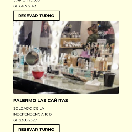
VIAMONTE 585
011 6457 2148
RESEVAR TURNO
PALERMO LAS CAÑITAS
SOLDADO DE LA
INDEPENDENCIA 1013
011 2368 2327
RESEVAR TURNO