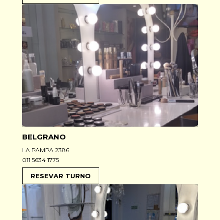
BELGRANO
LA PAMPA 2386
011 5634 1775
RESEVAR TURNO