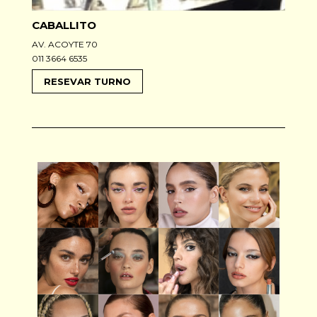
CABALLITO
AV. ACOYTE 70
011 3664 6535
RESEVAR TURNO