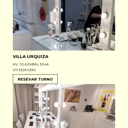
VILLA URQUIZA
AV. OLAZABAL 5046
011 3326 9330
RESEVAR TURNO