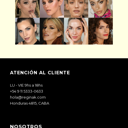
ATENCIÓN AL CLIENTE
LU - VIE 9hs a 18hs
+54 9 11 5333-0633
hola@reginak.com
Honduras 4815, CABA
NOSOTROS