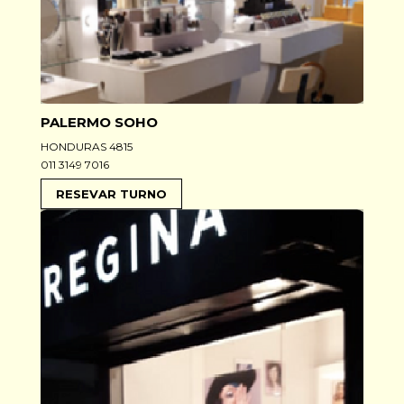
PALERMO SOHO
HONDURAS 4815
011 3149 7016
RESEVAR TURNO