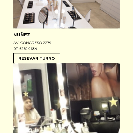
NUÑEZ
AV. CONGRESO 2279
011 6269 9634
RESEVAR TURNO