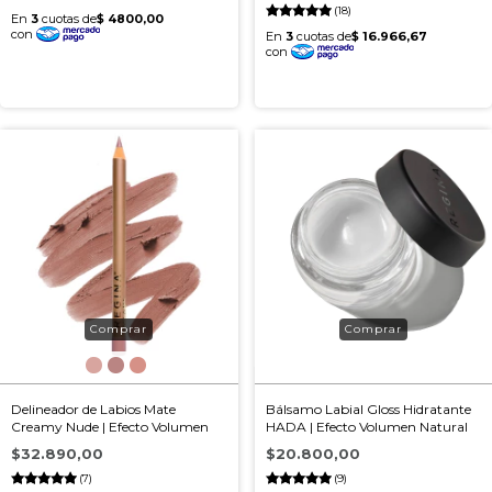
(18)
Delineador de Labios Mate
Bálsamo Labial Gloss Hidratante
Creamy Nude | Efecto Volumen
HADA | Efecto Volumen Natural
$32.890,00
$20.800,00
(7)
(9)