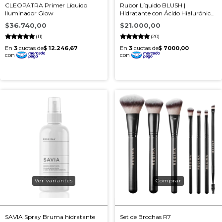
CLEOPATRA Primer Líquido
Rubor Líquido BLUSH |
Iluminador Glow
Hidratante con Ácido Hialurónico
y Vitamina E
$36.740,00
$21.000,00
(11)
(20)
Ver variantes
SAVIA Spray Bruma hidratante
Set de Brochas R7