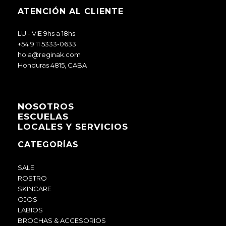
ATENCIÓN AL CLIENTE
LU - VIE 9hs a 18hs
+54 9 11 5333-0633
hola@reginak.com
Honduras 4815, CABA
NOSOTROS
ESCUELAS
LOCALES Y SERVICIOS
CATEGORÍAS
SALE
ROSTRO
SKINCARE
OJOS
LABIOS
BROCHAS & ACCESORIOS