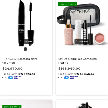
ENVÍO GRATIS
PRINCESA Máscara extra
Set De Maquillaje Completo
volumen
Regina
$24.970,00
$148.940,00
ENVÍO GRATIS