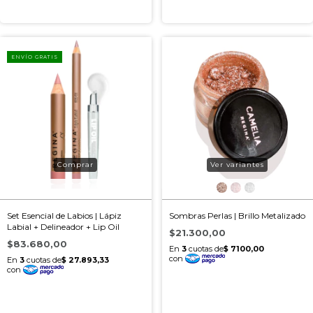
ENVÍO GRATIS
Ver variantes
Set Esencial de Labios | Lápiz
Sombras Perlas | Brillo Metalizado
Labial + Delineador + Lip Oil
$21.300,00
$83.680,00