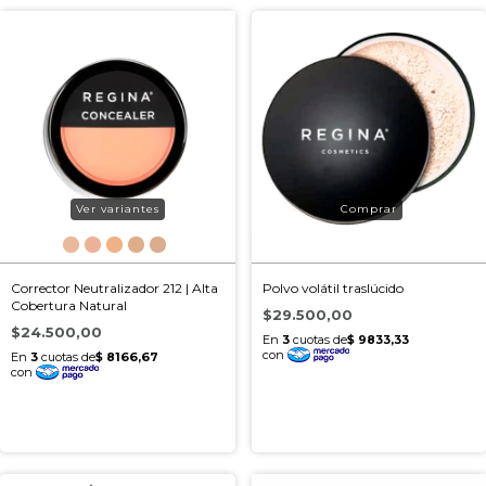
Ver variantes
Corrector Neutralizador 212 | Alta
Polvo volátil traslúcido
Cobertura Natural
$29.500,00
$24.500,00