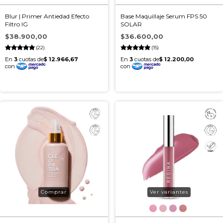
Blur | Primer Antiedad Efecto
Base Maquillaje Serum FPS 50
Filtro IG
SOLAR
$38.900,00
$36.600,00
(22)
(15)
Ver variantes