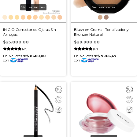
Ver variantes
Ver variantes
INICIO Corrector de Ojeras Sin
Blush en Crema | Tonalizador y
Arrugas
Bronzer Natural
$25.800,00
$29.900,00
(24)
(17)