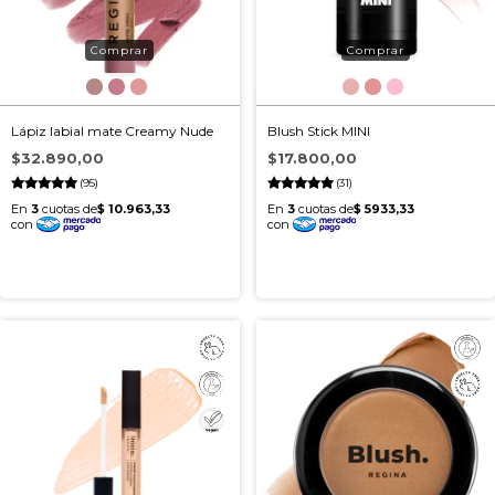
Lápiz labial mate Creamy Nude
Blush Stick MINI
$32.890,00
$17.800,00
(95)
(31)