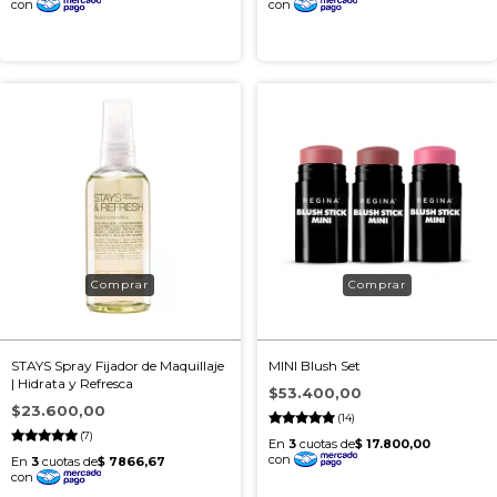
STAYS Spray Fijador de Maquillaje
MINI Blush Set
| Hidrata y Refresca
$53.400,00
$23.600,00
(14)
(7)