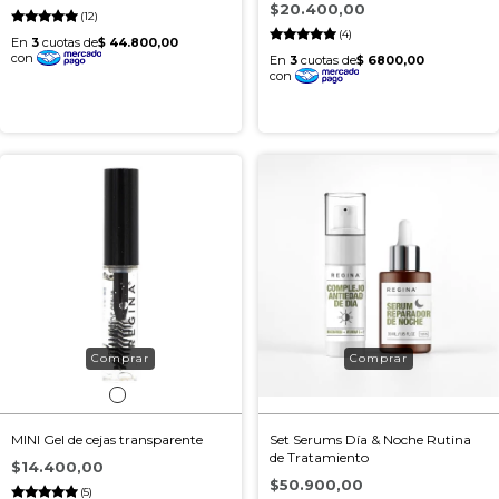
$20.400,00
(12)
(4)
MINI Gel de cejas transparente
Set Serums Día & Noche Rutina
de Tratamiento
$14.400,00
$50.900,00
(5)