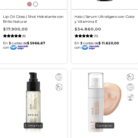
Lip Oil Gloss | Shot Hidratante con
Halo | Serum Ultraligero con Color
Brillo Natural
y Vitamina E
$17.900,00
$34.860,00
(8)
(15)