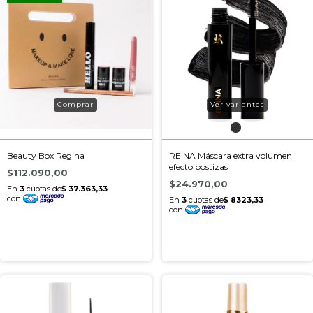
Ver variantes
Beauty Box Regina
REINA Máscara extra volumen
efecto postizas
$112.090,00
$24.970,00