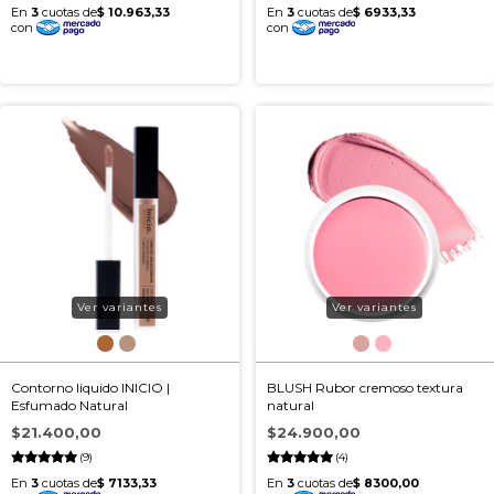
Ver variantes
Ver variantes
Contorno liquido INICIO |
BLUSH Rubor cremoso textura
Esfumado Natural
natural
$21.400,00
$24.900,00
(9)
(4)