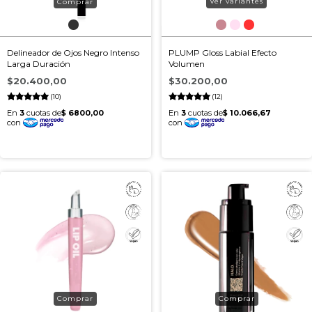
Ver variantes
Delineador de Ojos Negro Intenso
PLUMP Gloss Labial Efecto
Larga Duración
Volumen
$20.400,00
$30.200,00
(10)
(12)