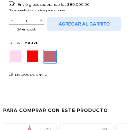
Envío gratis
superando los
$80.000,00
No acumulable con otras promociones
24
en stock
COLOR
MAUVE
MEDIOS DE ENVÍO
Entregas para el CP:
CAMBIAR CP
NO SÉ MI CÓDIGO POSTAL
PARA COMPRAR CON ESTE PRODUCTO