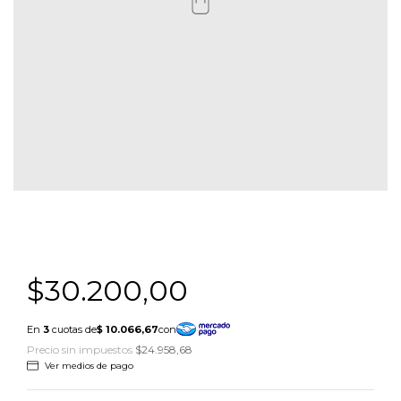
$30.200,00
Precio sin impuestos
$24.958,68
Ver medios de pago