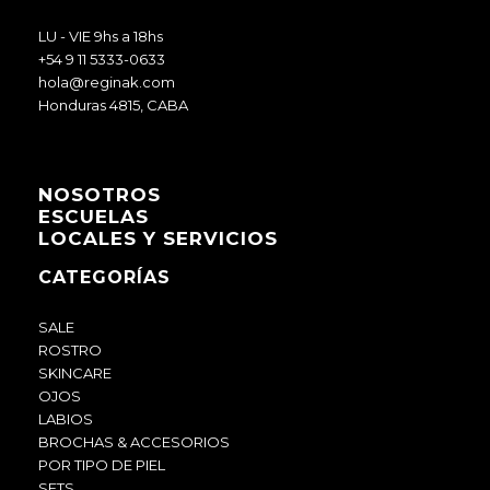
LU - VIE 9hs a 18hs
+54 9 11 5333-0633
hola@reginak.com
Honduras 4815, CABA
NOSOTROS
ESCUELAS
LOCALES Y SERVICIOS
CATEGORÍAS
SALE
ROSTRO
SKINCARE
OJOS
LABIOS
BROCHAS & ACCESORIOS
POR TIPO DE PIEL
SETS