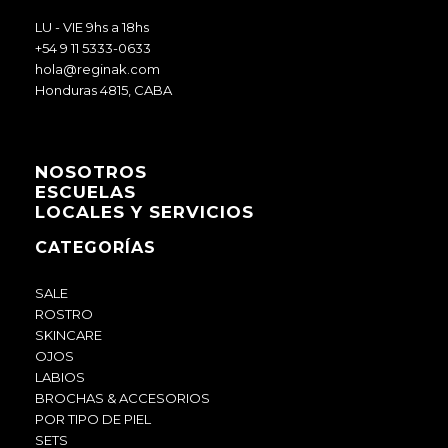
LU - VIE 9hs a 18hs
+54 9 11 5333-0633
hola@reginak.com
Honduras 4815, CABA
NOSOTROS
ESCUELAS
LOCALES Y SERVICIOS
CATEGORÍAS
SALE
ROSTRO
SKINCARE
OJOS
LABIOS
BROCHAS & ACCESORIOS
POR TIPO DE PIEL
SETS