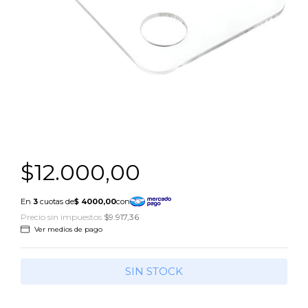
$12.000,00
Precio sin impuestos
$9.917,36
Ver medios de pago