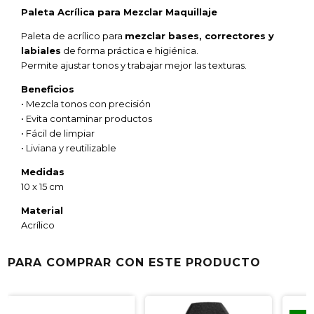
Paleta Acrílica para Mezclar Maquillaje
Paleta de acrílico para
mezclar bases, correctores y
labiales
de forma práctica e higiénica.
Permite ajustar tonos y trabajar mejor las texturas.
Beneficios
• Mezcla tonos con precisión
• Evita contaminar productos
• Fácil de limpiar
• Liviana y reutilizable
Medidas
10 x 15 cm
Material
Acrílico
PARA COMPRAR CON ESTE PRODUCTO