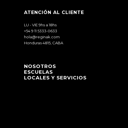
ATENCIÓN AL CLIENTE
LU - VIE 9hs a 18hs
+54 9 11 5333-0633
hola@reginak.com
Honduras 4815, CABA
NOSOTROS
ESCUELAS
LOCALES Y SERVICIOS