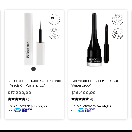
Delineador Líquido Calligraphic
Delineador en Gel Black Cat |
| Precisión Waterproof
Waterproof
$17.200,00
$16.400,00
(5)
(4)