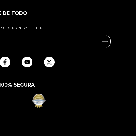
E DE TODO
A NUESTRO NEWSLETTER
100% SEGURA