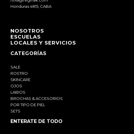
hola@reginak.com
Honduras 4815, CABA
NOSOTROS
ESCUELAS
LOCALES Y SERVICIOS
CATEGORÍAS
SALE
ROSTRO
SKINCARE
OJOS
LABIOS
BROCHAS & ACCESORIOS
POR TIPO DE PIEL
SETS
ENTERATE DE TODO