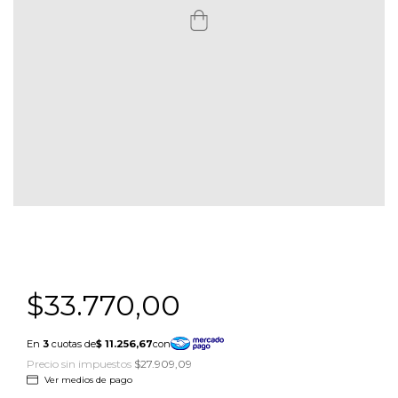
$33.770,00
Precio sin impuestos
$27.909,09
Ver medios de pago