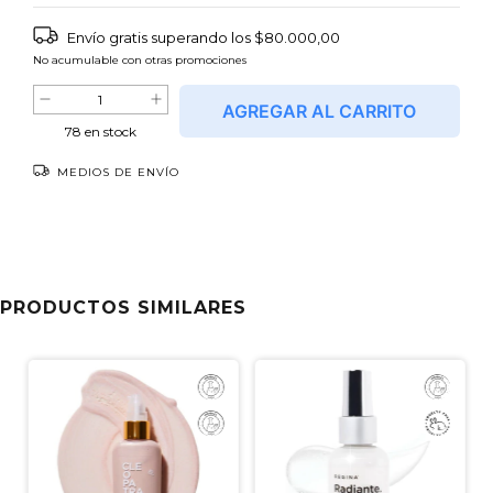
Envío gratis
superando los
$80.000,00
No acumulable con otras promociones
78
en stock
MEDIOS DE ENVÍO
Entregas para el CP:
CAMBIAR CP
NO SÉ MI CÓDIGO POSTAL
PRODUCTOS SIMILARES