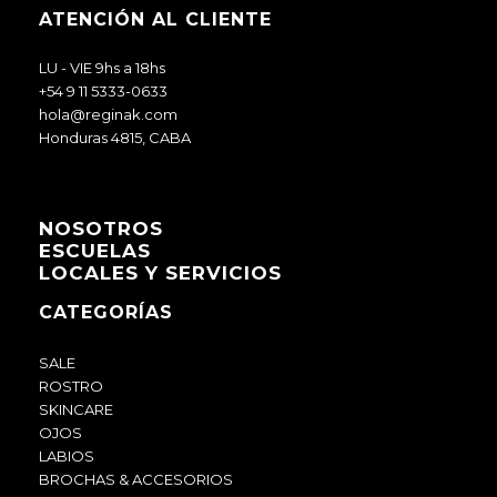
ATENCIÓN AL CLIENTE
LU - VIE 9hs a 18hs
+54 9 11 5333-0633
hola@reginak.com
Honduras 4815, CABA
NOSOTROS
ESCUELAS
LOCALES Y SERVICIOS
CATEGORÍAS
SALE
ROSTRO
SKINCARE
OJOS
LABIOS
BROCHAS & ACCESORIOS