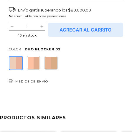
Envío gratis
superando los
$80.000,00
No acumulable con otras promociones
43
en stock
COLOR
DUO BLOCKER 02
MEDIOS DE ENVÍO
Entregas para el CP:
CAMBIAR CP
NO SÉ MI CÓDIGO POSTAL
PRODUCTOS SIMILARES