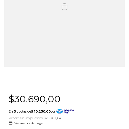
$30.690,00
Precio sin impuestos
$25.363,64
Ver medios de pago