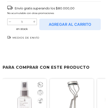
Envío gratis
superando los
$80.000,00
No acumulable con otras promociones
en stock
MEDIOS DE ENVÍO
Entregas para el CP:
CAMBIAR CP
NO SÉ MI CÓDIGO POSTAL
PARA COMPRAR CON ESTE PRODUCTO