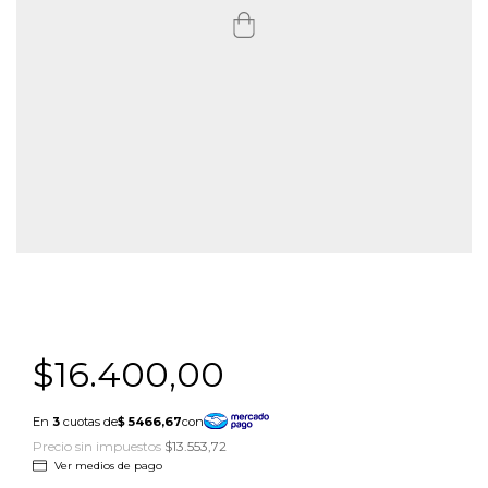
$16.400,00
Precio sin impuestos
$13.553,72
Ver medios de pago