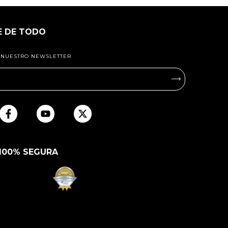
E DE TODO
A NUESTRO NEWSLETTER
100% SEGURA