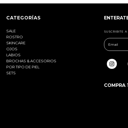
CATEGORÍAS
ENTERAT
SALE
SUSCRIBITE 
ROSTRO
SKINCARE
OJOS
LABIOS
BROCHAS & ACCESORIOS
POR TIPO DE PIEL
SETS
COMPRA 