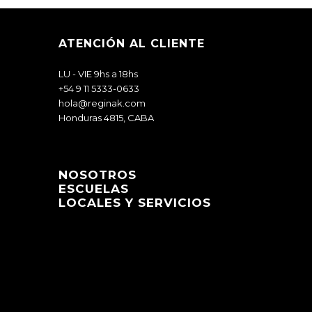
ATENCIÓN AL CLIENTE
LU - VIE 9hs a 18hs
+54 9 11 5333-0633
hola@reginak.com
Honduras 4815, CABA
NOSOTROS
ESCUELAS
LOCALES Y SERVICIOS