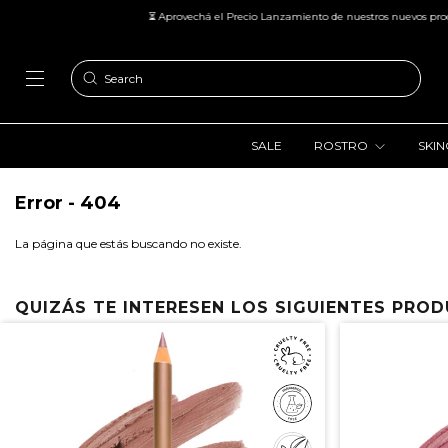
⏳ Aprovechá el Precio Lanzamiento de nuestros nuevos producto
SALE
ROSTRO
SKI
Error - 404
La página que estás buscando no existe.
QUIZÁS TE INTERESEN LOS SIGUIENTES PRO