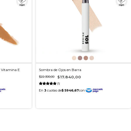
y Vitamina E
Sombra de Ojos en Barra
$22.300,00
$17.840,00
(1)