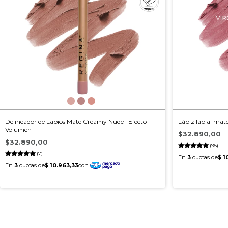
Delineador de Labios Mate Creamy Nude | Efecto
Lápiz labial ma
Volumen
$32.890,00
$32.890,00
(95)
(7)