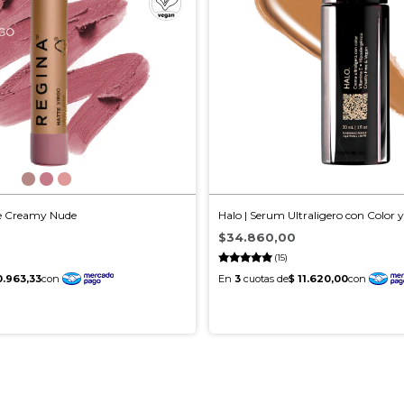
te Creamy Nude
Halo | Serum Ultraligero con Color 
$34.860,00
(15)