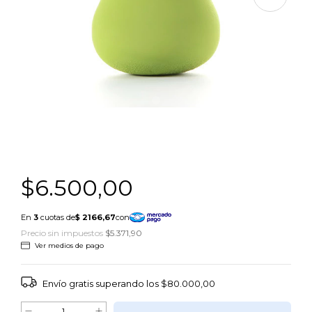
$6.500,00
Precio sin impuestos
$5.371,90
Ver medios de pago
Envío gratis
superando los
$80.000,00