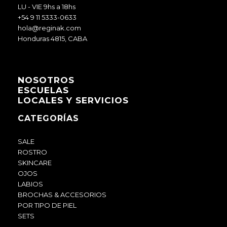
LU - VIE 9hs a 18hs
+54 9 11 5333-0633
hola@reginak.com
Honduras 4815, CABA
NOSOTROS
ESCUELAS
LOCALES Y SERVICIOS
CATEGORÍAS
SALE
ROSTRO
SKINCARE
OJOS
LABIOS
BROCHAS & ACCESORIOS
POR TIPO DE PIEL
SETS