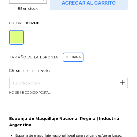
85
en stock
COLOR
VERDE
TAMAÑO DE LA ESPONJA
MEDIANA
MEDIOS DE ENVÍO
Entregas para el CP:
CAMBIAR CP
NO SÉ MI CÓDIGO POSTAL
Esponja de Maquillaje Nacional Regina | Industria
Argentina
Esponja de maquillaje nacional, ideal para aplicar y esfumar bases,