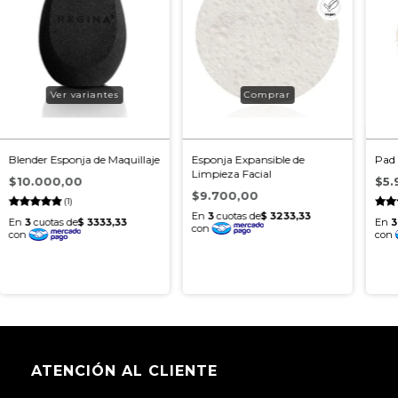
Ver variantes
Blender Esponja de Maquillaje
Esponja Expansible de
Pad 
Limpieza Facial
$10.000,00
$5.
$9.700,00
(1)
ATENCIÓN AL CLIENTE